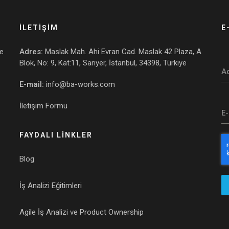
İLETİŞİM
E
ve
Adres:
Maslak Mah. Ahi Evran Cad. Maslak 42 Plaza, A
Blok, No: 9, Kat:11, Sarıyer, İstanbul, 34398, Türkiye
A
E-mail:
info@ba-works.com
İletişim Formu
E
FAYDALI LİNKLER
Blog
İş Analizi Eğitimleri
Agile İş Analizi ve Product Ownership