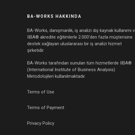
BA-WORKS HAKKINDA
BA-Works, danışmanlık, iş analizi dış kaynak kullanımı 
IIBA® akredite eğitimlerle 2.000'den fazla müşterisine
destek sağlayan uluslararası bir iş analizi hizmet
şirketidir.
BA-Works tarafından sunulan tüm hizmetlerde IIBA®
(International Institute of Business Analysis)
Metodolojileri kullanılmaktadır.
Terms of Use
Terms of Payment
Privacy Policy