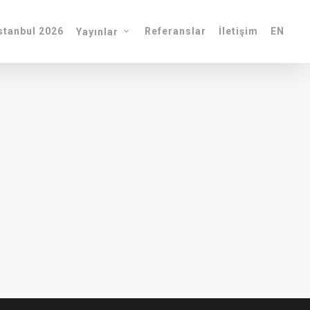
tanbul 2026
Referanslar
İletişim
EN
Yayınlar