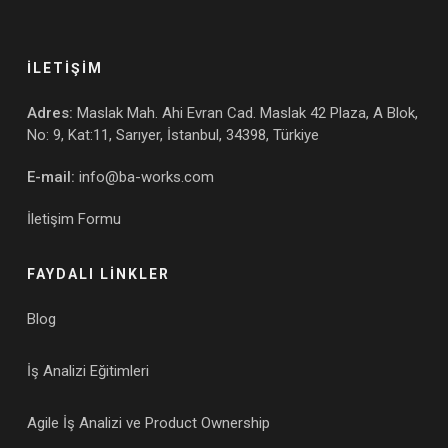
İLETİŞİM
Adres:
Maslak Mah. Ahi Evran Cad. Maslak 42 Plaza, A Blok,
No: 9, Kat:11, Sarıyer, İstanbul, 34398, Türkiye
E-mail:
info@ba-works.com
İletişim Formu
FAYDALI LİNKLER
Blog
İş Analizi Eğitimleri
Agile İş Analizi ve Product Ownership