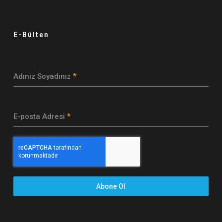
E-Bülten
Adınız Soyadınız
*
E-posta Adresi
*
Abone Ol