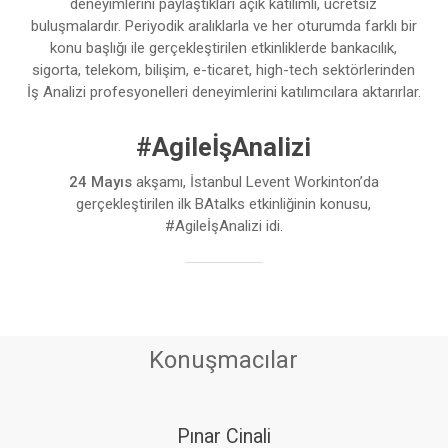
deneyimlerini paylaştıkları açık katılımlı, ücretsiz
buluşmalardır. Periyodik aralıklarla ve her oturumda farklı bir
konu başlığı ile gerçekleştirilen etkinliklerde bankacılık,
sigorta, telekom, bilişim, e-ticaret, high-tech sektörlerinden
İş Analizi profesyonelleri deneyimlerini katılımcılara aktarırlar.
#AgileİşAnalizi
24 Mayıs
akşamı, İstanbul Levent Workinton’da
gerçekleştirilen ilk BAtalks etkinliğinin konusu,
#AgileİşAnalizi idi.
Konuşmacılar
Pınar Cinali