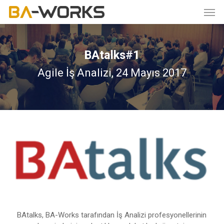
Skip
Men
to
main
content
BAtalks#1
Agile İş Analizi, 24 Mayıs 2017
BAtalks, BA-Works tarafından İş Analizi profesyonellerinin