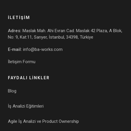
İLETİŞİM
Adres:
Maslak Mah. Ahi Evran Cad. Maslak 42 Plaza, A Blok,
No: 9, Kat:11, Sarıyer, İstanbul, 34398, Türkiye
E-mail:
info@ba-works.com
İletişim Formu
FAYDALI LİNKLER
Blog
İş Analizi Eğitimleri
Agile İş Analizi ve Product Ownership