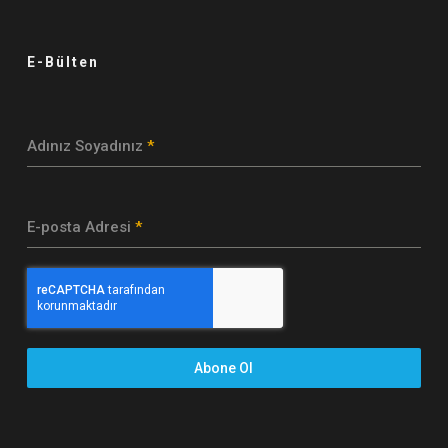
E-Bülten
Adınız Soyadınız
*
E-posta Adresi
*
Abone Ol