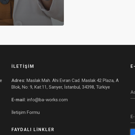
İLETİŞİM
E
ve
Adres:
Maslak Mah. Ahi Evran Cad. Maslak 42 Plaza, A
Blok, No: 9, Kat:11, Sarıyer, İstanbul, 34398, Türkiye
A
E-mail:
info@ba-works.com
İletişim Formu
E
FAYDALI LİNKLER