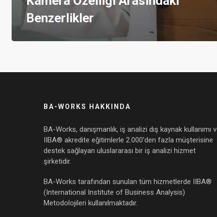
Kamera Özelliği Arasındaki
Benzerlikler
BA-WORKS HAKKINDA
BA-Works, danışmanlık, iş analizi dış kaynak kullanımı 
IIBA® akredite eğitimlerle 2.000'den fazla müşterisine
destek sağlayan uluslararası bir iş analizi hizmet
şirketidir.
BA-Works tarafından sunulan tüm hizmetlerde IIBA®
(International Institute of Business Analysis)
Metodolojileri kullanılmaktadır.