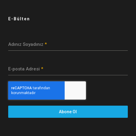
E-Bülten
Adınız Soyadınız
*
E-posta Adresi
*
Abone Ol