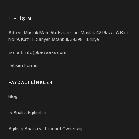
İLETİŞİM
Adres:
Maslak Mah. Ahi Evran Cad. Maslak 42 Plaza, A Blok,
No: 9, Kat:11, Sarıyer, İstanbul, 34398, Türkiye
E-mail:
info@ba-works.com
İletişim Formu
FAYDALI LİNKLER
Blog
İş Analizi Eğitimleri
Agile İş Analizi ve Product Ownership