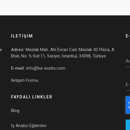
İLETİŞİM
E
ve
Adres:
Maslak Mah. Ahi Evran Cad. Maslak 42 Plaza, A
Blok, No: 9, Kat:11, Sarıyer, İstanbul, 34398, Türkiye
A
E-mail:
info@ba-works.com
İletişim Formu
E
FAYDALI LİNKLER
Blog
İş Analizi Eğitimleri