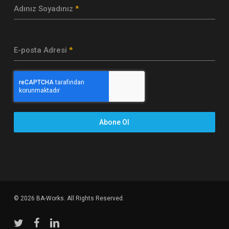
Adınız Soyadınız
*
E-posta Adresi
*
Abone Ol
© 2026 BA-Works. All Rights Reserved.
twitter
facebook
linkedin