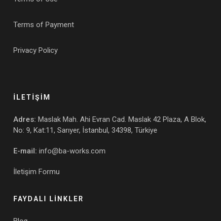
Terms of Payment
Privacy Policy
İLETİŞİM
Adres:
Maslak Mah. Ahi Evran Cad. Maslak 42 Plaza, A Blok,
No: 9, Kat:11, Sarıyer, İstanbul, 34398, Türkiye
E-mail:
info@ba-works.com
İletişim Formu
FAYDALI LİNKLER