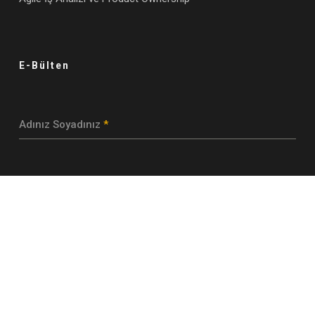
E-Bülten
Adınız Soyadınız
*
E-posta Adresi
*
Abone Ol