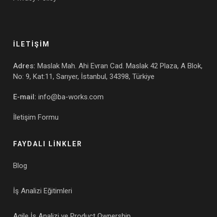
İLETİŞİM
Adres:
Maslak Mah. Ahi Evran Cad. Maslak 42 Plaza, A Blok,
No: 9, Kat:11, Sarıyer, İstanbul, 34398, Türkiye
E-mail:
info@ba-works.com
İletişim Formu
FAYDALI LİNKLER
Blog
İş Analizi Eğitimleri
Agile İş Analizi ve Product Ownership