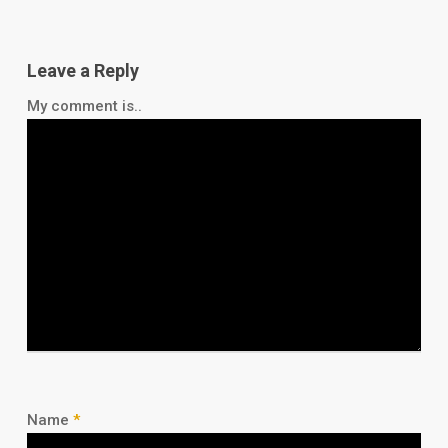
Leave a Reply
My comment is..
Name
*