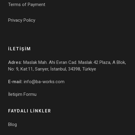
Terms of Payment
Privacy Policy
İLETİŞİM
Adres:
Maslak Mah. Ahi Evran Cad. Maslak 42 Plaza, A Blok,
No: 9, Kat:11, Sarıyer, İstanbul, 34398, Türkiye
E-mail:
info@ba-works.com
İletişim Formu
FAYDALI LİNKLER
Blog