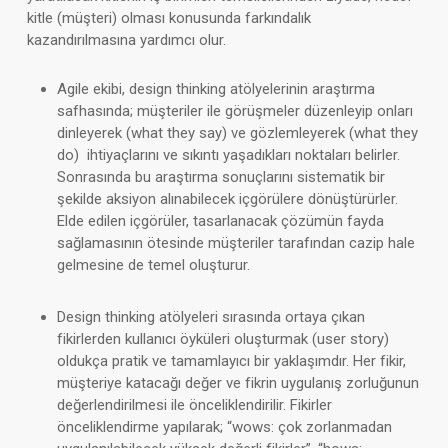
kitle (müşteri) olması konusunda farkındalık
kazandırılmasına yardımcı olur.
Agile ekibi, design thinking atölyelerinin araştırma
safhasında; müşteriler ile görüşmeler düzenleyip onları
dinleyerek (what they say) ve gözlemleyerek (what they
do) ihtiyaçlarını ve sıkıntı yaşadıkları noktaları belirler.
Sonrasında bu araştırma sonuçlarını sistematik bir
şekilde aksiyon alınabilecek içgörülere dönüştürürler.
Elde edilen içgörüler, tasarlanacak çözümün fayda
sağlamasının ötesinde müşteriler tarafından cazip hale
gelmesine de temel oluşturur.
Design thinking atölyeleri sırasında ortaya çıkan
fikirlerden kullanıcı öyküleri oluşturmak (user story)
oldukça pratik ve tamamlayıcı bir yaklaşımdır. Her fikir,
müşteriye katacağı değer ve fikrin uygulanış zorluğunun
değerlendirilmesi ile önceliklendirilir. Fikirler
önceliklendirme yapılarak; “wows: çok zorlanmadan