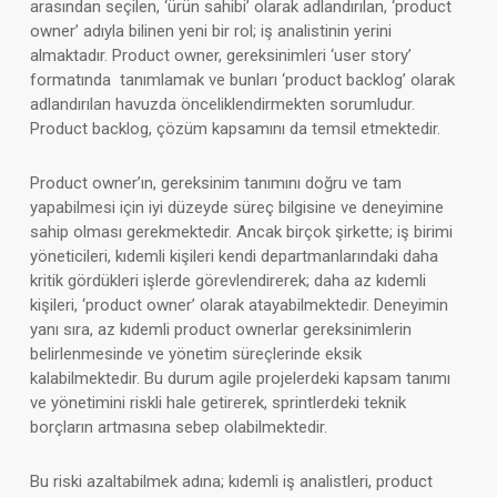
arasından seçilen, ‘ürün sahibi’ olarak adlandırılan, ‘product
owner’ adıyla bilinen yeni bir rol; iş analistinin yerini
almaktadır. Product owner, gereksinimleri ‘user story’
formatında tanımlamak ve bunları ‘product backlog’ olarak
adlandırılan havuzda önceliklendirmekten sorumludur.
Product backlog, çözüm kapsamını da temsil etmektedir.
Product owner’ın, gereksinim tanımını doğru ve tam
yapabilmesi için iyi düzeyde süreç bilgisine ve deneyimine
sahip olması gerekmektedir. Ancak birçok şirkette; iş birimi
yöneticileri, kıdemli kişileri kendi departmanlarındaki daha
kritik gördükleri işlerde görevlendirerek; daha az kıdemli
kişileri, ‘product owner’ olarak atayabilmektedir. Deneyimin
yanı sıra, az kıdemli product ownerlar gereksinimlerin
belirlenmesinde ve yönetim süreçlerinde eksik
kalabilmektedir. Bu durum agile projelerdeki kapsam tanımı
ve yönetimini riskli hale getirerek, sprintlerdeki teknik
borçların artmasına sebep olabilmektedir.
Bu riski azaltabilmek adına; kıdemli iş analistleri, product