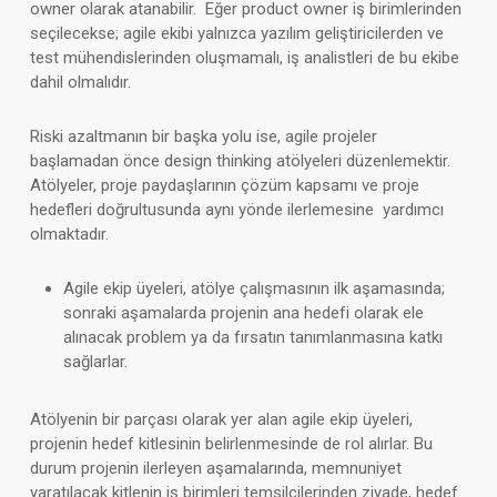
owner olarak atanabilir. Eğer product owner iş birimlerinden
seçilecekse; agile ekibi yalnızca yazılım geliştiricilerden ve
test mühendislerinden oluşmamalı, iş analistleri de bu ekibe
dahil olmalıdır.
Riski azaltmanın bir başka yolu ise, agile projeler
başlamadan önce design thinking atölyeleri düzenlemektir.
Atölyeler, proje paydaşlarının çözüm kapsamı ve proje
hedefleri doğrultusunda aynı yönde ilerlemesine yardımcı
olmaktadır.
Agile ekip üyeleri, atölye çalışmasının ilk aşamasında;
sonraki aşamalarda projenin ana hedefi olarak ele
alınacak problem ya da fırsatın tanımlanmasına katkı
sağlarlar.
Atölyenin bir parçası olarak yer alan agile ekip üyeleri,
projenin hedef kitlesinin belirlenmesinde de rol alırlar. Bu
durum projenin ilerleyen aşamalarında, memnuniyet
yaratılacak kitlenin iş birimleri temsilcilerinden ziyade, hedef