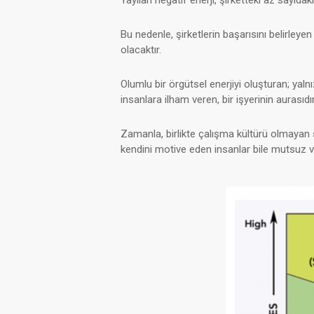
Bu nedenle, şirketlerin başarısını belirleye
olacaktır.
Olumlu bir örgütsel enerjiyi oluşturan; yalnı
insanlara ilham veren, bir işyerinin aurasıdır
Zamanla, birlikte çalışma kültürü olmayan si
kendini motive eden insanlar bile mutsuz ve