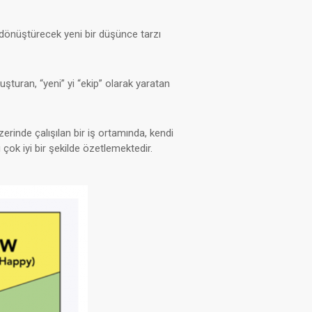
ni dönüştürecek yeni bir düşünce tarzı
luşturan, “yeni” yi “ekip” olarak yaratan
zerinde çalışılan bir iş ortamında, kendi
ok iyi bir şekilde özetlemektedir.