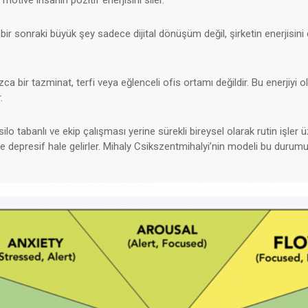
n bir sonraki büyük şey sadece dijital dönüşüm değil, şirketin enerjisi
zca bir tazminat, terfi veya eğlenceli ofis ortamı değildir. Bu enerjiyi o
.
lo tabanlı ve ekip çalışması yerine sürekli bireysel olarak rutin işler ü
 depresif hale gelirler.
Mihaly Csikszentmihalyi’nin modeli bu durumu ç