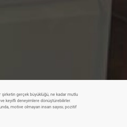
ir şirketin gerçek büyüklüğü, ne kadar mutlu
ve keyifli deneyimlere dönüştürebilirler.
çoğunda, motive olmayan insan sayısı; pozitif