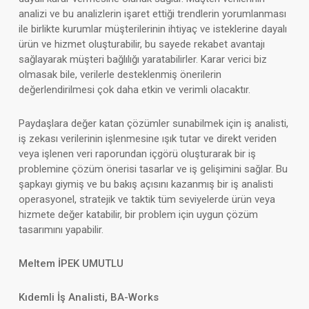
analizi ve bu analizlerin işaret ettiği trendlerin yorumlanması
ile birlikte kurumlar müşterilerinin ihtiyaç ve isteklerine dayalı
ürün ve hizmet oluşturabilir, bu sayede rekabet avantajı
sağlayarak müşteri bağlılığı yaratabilirler. Karar verici biz
olmasak bile, verilerle desteklenmiş önerilerin
değerlendirilmesi çok daha etkin ve verimli olacaktır.
Paydaşlara değer katan çözümler sunabilmek için iş analisti,
iş zekası verilerinin işlenmesine ışık tutar ve direkt veriden
veya işlenen veri raporundan içgörü oluşturarak bir iş
problemine çözüm önerisi tasarlar ve iş gelişimini sağlar. Bu
şapkayı giymiş ve bu bakış açısını kazanmış bir iş analisti
operasyonel, stratejik ve taktik tüm seviyelerde ürün veya
hizmete değer katabilir, bir problem için uygun çözüm
tasarımını yapabilir.
Meltem İPEK UMUTLU
Kıdemli İş Analisti, BA-Works