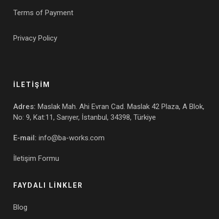
Terms of Payment
Privacy Policy
İLETİŞİM
Adres:
Maslak Mah. Ahi Evran Cad. Maslak 42 Plaza, A Blok,
No: 9, Kat:11, Sarıyer, İstanbul, 34398, Türkiye
E-mail:
info@ba-works.com
İletişim Formu
FAYDALI LİNKLER
Blog