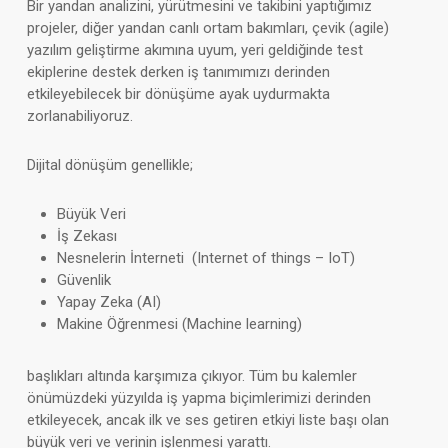
Bir yandan analizini, yürütmesini ve takibini yaptığımız
projeler, diğer yandan canlı ortam bakımları, çevik (agile)
yazılım geliştirme akımına uyum, yeri geldiğinde test
ekiplerine destek derken iş tanımımızı derinden
etkileyebilecek bir dönüşüme ayak uydurmakta
zorlanabiliyoruz.
Dijital dönüşüm genellikle;
Büyük Veri
İş Zekası
Nesnelerin İnterneti (Internet of things – IoT)
Güvenlik
Yapay Zeka (AI)
Makine Öğrenmesi (Machine learning)
başlıkları altında karşımıza çıkıyor. Tüm bu kalemler
önümüzdeki yüzyılda iş yapma biçimlerimizi derinden
etkileyecek, ancak ilk ve ses getiren etkiyi liste başı olan
büyük veri ve verinin işlenmesi yarattı.