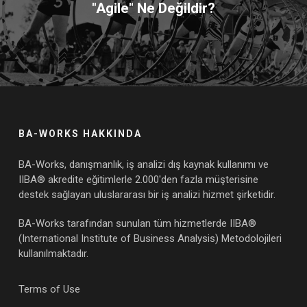
"Agile" Ne Değildir?
BA-WORKS HAKKINDA
BA-Works, danışmanlık, iş analizi dış kaynak kullanımı ve
IIBA® akredite eğitimlerle 2.000'den fazla müşterisine
destek sağlayan uluslararası bir iş analizi hizmet şirketidir.
BA-Works tarafından sunulan tüm hizmetlerde IIBA®
(International Institute of Business Analysis) Metodolojileri
kullanılmaktadır.
Terms of Use