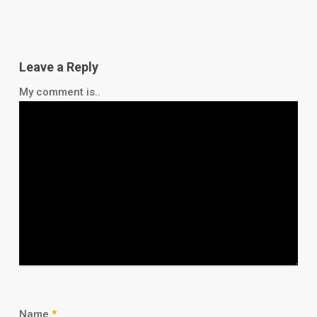
Leave a Reply
My comment is..
Name
*