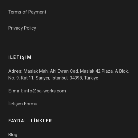
Terms of Payment
Privacy Policy
İLETİŞİM
Adres:
Maslak Mah. Ahi Evran Cad. Maslak 42 Plaza, A Blok,
No: 9, Kat:11, Sarıyer, İstanbul, 34398, Türkiye
E-mail:
info@ba-works.com
İletişim Formu
FAYDALI LİNKLER
Blog