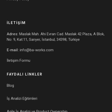
İLETİŞİM
Adres:
Maslak Mah. Ahi Evran Cad. Maslak 42 Plaza, A Blok,
No: 9, Kat:11, Sarıyer, İstanbul, 34398, Türkiye
E-mail:
info@ba-works.com
İletişim Formu
FAYDALI LİNKLER
Blog
İş Analizi Eğitimleri
Agile İş Analizi ve Product Ownership