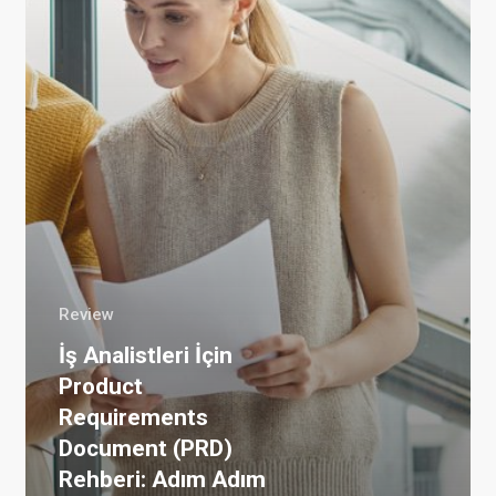
Doküman
Review
İş Analistleri İçin
Product
Requirements
Document (PRD)
Rehberi: Adım Adım