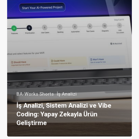
BA-Works Shorts
İş Analizi
İş Analizi, Sistem Analizi ve Vibe
Coding: Yapay Zekayla Ürün
Geliştirme