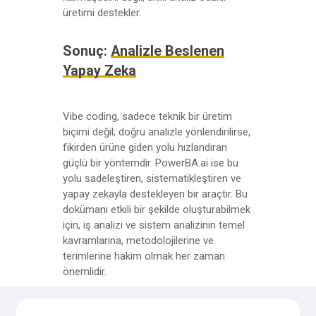
üretimi destekler.
Sonuç:
Analizle Beslenen
Yapay Zeka
Vibe coding, sadece teknik bir üretim
biçimi değil; doğru analizle yönlendirilirse,
fikirden ürüne giden yolu hızlandıran
güçlü bir yöntemdir. PowerBA.ai ise bu
yolu sadeleştiren, sistematikleştiren ve
yapay zekayla destekleyen bir araçtır. Bu
dokümanı etkili bir şekilde oluşturabilmek
için, iş analizi ve sistem analizinin temel
kavramlarına, metodolojilerine ve
terimlerine hakim olmak her zaman
önemlidir.