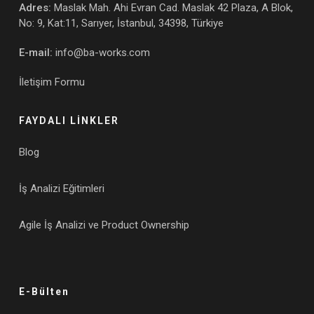
Adres:
Maslak Mah. Ahi Evran Cad. Maslak 42 Plaza, A Blok,
No: 9, Kat:11, Sarıyer, İstanbul, 34398, Türkiye
E-mail:
info@ba-works.com
İletişim Formu
FAYDALI LİNKLER
Blog
İş Analizi Eğitimleri
Agile İş Analizi ve Product Ownership
E-Bülten