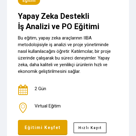
Eğitim
Yapay Zeka Destekli
İş Analizi ve PO Eğitimi
Bu eğitim, yapay zeka araçlarının IIBA
metodolojisiyle iş analizi ve proje yönetiminde
nasıl kullanılacağını öğretir. Katılımcılar, bir proje
üzerinde çalışarak bu süreci deneyimler. Yapay
zeka, daha kaliteli ve yenilikçi ürünlerin hızlı ve
ekonomik geliştirilmesini sağlar.
2 Gün
Virtual Eğitim
Eğitimi Keşfet
Hızlı Kayıt