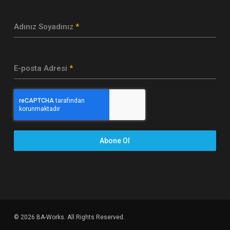
Adınız Soyadınız
*
E-posta Adresi
*
Abone Ol
© 2026 BA-Works. All Rights Reserved.