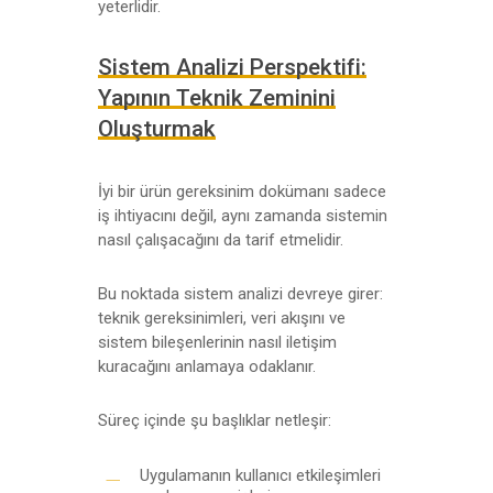
yeterlidir.
Sistem Analizi Perspektifi:
Yapının Teknik Zeminini
Oluşturmak
İyi bir ürün gereksinim dokümanı sadece
iş ihtiyacını değil, aynı zamanda sistemin
nasıl çalışacağını da tarif etmelidir.
Bu noktada sistem analizi devreye girer:
teknik gereksinimleri, veri akışını ve
sistem bileşenlerinin nasıl iletişim
kuracağını anlamaya odaklanır.
Süreç içinde şu başlıklar netleşir:
Uygulamanın kullanıcı etkileşimleri