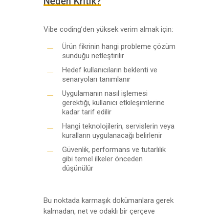
Neden Kritik?
Vibe coding’den yüksek verim almak için:
Ürün fikrinin hangi probleme çözüm
sunduğu netleştirilir
Hedef kullanıcıların beklenti ve
senaryoları tanımlanır
Uygulamanın nasıl işlemesi
gerektiği, kullanıcı etkileşimlerine
kadar tarif edilir
Hangi teknolojilerin, servislerin veya
kuralların uygulanacağı belirlenir
Güvenlik, performans ve tutarlılık
gibi temel ilkeler önceden
düşünülür
Bu noktada karmaşık dokümanlara gerek
kalmadan, net ve odaklı bir çerçeve