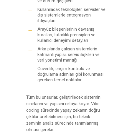
ve durum geçişleri
Kullanılacak teknolojiler, servisler ve
dış sistemlerle entegrasyon
ihtiyaçları
Arayüz bileşenlerinin davranış
kuralları, tutarlılık prensipleri ve
kullanıcı deneyimi detayları
Arka planda çalışan sistemlerin
katmanlı yapısı, servis ilişkileri ve
veri yönetimi mantığı
Güvenlik, erişim kontrolü ve
doğrulama adımları gibi korunması
gereken temel noktalar
Tüm bu unsurlar, geliştirilecek sistemin
sınırlarını ve yapısını ortaya koyar. Vibe
coding sürecinde yapay zekanın doğru
çıktılar üretebilmesi için, bu teknik
zeminin analiz sürecinde tanımlanmış
olması gerekir.