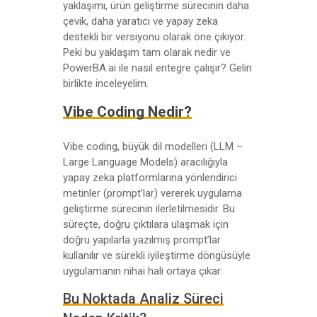
yaklaşımı, ürün geliştirme sürecinin daha
çevik, daha yaratıcı ve yapay zeka
destekli bir versiyonu olarak öne çıkıyor.
Peki bu yaklaşım tam olarak nedir ve
PowerBA.ai ile nasıl entegre çalışır? Gelin
birlikte inceleyelim.
Vibe Coding Nedir?
Vibe coding, büyük dil modelleri (LLM –
Large Language Models) aracılığıyla
yapay zeka platformlarına yönlendirici
metinler (prompt’lar) vererek uygulama
geliştirme sürecinin ilerletilmesidir. Bu
süreçte, doğru çıktılara ulaşmak için
doğru yapılarla yazılmış prompt’lar
kullanılır ve sürekli iyileştirme döngüsüyle
uygulamanın nihai hali ortaya çıkar.
Bu Noktada Analiz Süreci