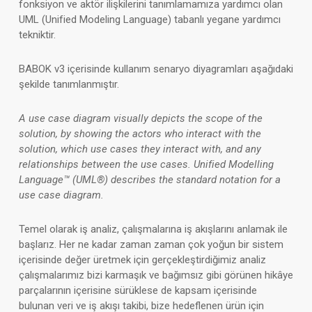
fonksiyon ve aktör ilişkilerini tanımlamamıza yardımcı olan
UML (Unified Modeling Language) tabanlı yegane yardımcı
tekniktir.
BABOK v3 içerisinde kullanım senaryo diyagramları aşağıdaki
şekilde tanımlanmıştır.
A use case diagram visually depicts the scope of the
solution, by showing the actors who interact with the
solution, which use cases they interact with, and any
relationships between the use cases. Unified Modelling
Language™ (UML®) describes the standard notation for a
use case diagram.
Temel olarak iş analiz, çalışmalarına iş akışlarını anlamak ile
başlarız. Her ne kadar zaman zaman çok yoğun bir sistem
içerisinde değer üretmek için gerçekleştirdiğimiz analiz
çalışmalarımız bizi karmaşık ve bağımsız gibi görünen hikâye
parçalarının içerisine sürüklese de kapsam içerisinde
bulunan veri ve iş akışı takibi, bize hedeflenen ürün için