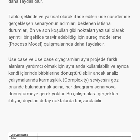
daha faydalı olur.
Tablo şeklinde ve yazısal olarak ifade edilen use case’ler ise
gerçekleşen senaryonun adımları, beklenen istisnai
durumları, ön ve son koşulları gibi noktaları yazısal olarak
ayrıntılı bir şekilde tasvir edebildiği için süreç modelleme
(Process Model) çalışmalarında daha faydalıdır.
Use case ve Use case diyagramları aynı projede farklı
alanlara yardımcı olmak için aynı anda kullanılabilir ve ayrıca
kendi içlerinde birbirlerine dönüştürülebilir ancak analiz
çalışmalarında karmaşıklık (Complexity) seviyesini göz
önünde bulundurmak adına, her diyagramı senaryoya
dönüştürmeye gerek yoktur. Bu çalışmalara gerçekten
ihtiyaç duyulan detay noktalarda başvurulabilir.