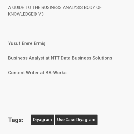
A GUIDE TO THE BUSINESS ANALYSIS BODY OF
KNOWLEDGE® V3
Yusuf Emre Ermiş
Business Analyst at NTT Data Business Solutions
Content Writer at BA-Works
Tags:
Diyagram
Use Case Diyagram