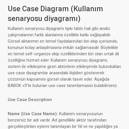
Use Case Diagram (Kullanım
senaryosu diyagramı)
Kullanım senaryosu diyagramı tıpkı tablo hali gibi analiz
çalışmalarının farklı alanlarına özellikle katkı sağlayabilir.
Görsel aktarımın en temel faydalarından biri ekip içerisinde,
konunun kolay anlaşılmasına imkân sağlamasıdır. Böylelikle
en temel self-organize ekip özelliklerinden biri olan ortak dil
özelliğine hizmet eder. Kullanım senaryosu diyagramı,
sistem ile etkileşime giren aktörlerin etkileşimde bulundukları
use case diyagramlar arasındaki ilişkileri göstererek
çözümün kapsamını görsel olarak tasvir eder. Aşağıda
BABOK v3’te bulunan use case tanımlamasını bulabilirsiniz.
Use Case Description
Name (Use Case Name):
Kullanım senaryosunun
benzersiz bir adı vardır. Ad genellikle aktör tarafından
gerçekleştirilen eylemi tanımlayan bir fiil ve ne yapıldığını ya