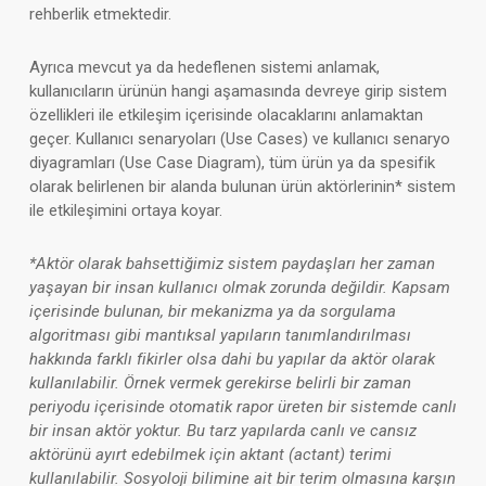
rehberlik etmektedir.
Ayrıca mevcut ya da hedeflenen sistemi anlamak,
kullanıcıların ürünün hangi aşamasında devreye girip sistem
özellikleri ile etkileşim içerisinde olacaklarını anlamaktan
geçer. Kullanıcı senaryoları (Use Cases) ve kullanıcı senaryo
diyagramları (Use Case Diagram), tüm ürün ya da spesifik
olarak belirlenen bir alanda bulunan ürün aktörlerinin* sistem
ile etkileşimini ortaya koyar.
*Aktör olarak bahsettiğimiz sistem paydaşları her zaman
yaşayan bir insan kullanıcı olmak zorunda değildir. Kapsam
içerisinde bulunan, bir mekanizma ya da sorgulama
algoritması gibi mantıksal yapıların tanımlandırılması
hakkında farklı fikirler olsa dahi bu yapılar da aktör olarak
kullanılabilir. Örnek vermek gerekirse belirli bir zaman
periyodu içerisinde otomatik rapor üreten bir sistemde canlı
bir insan aktör yoktur. Bu tarz yapılarda canlı ve cansız
aktörünü ayırt edebilmek için aktant (actant) terimi
kullanılabilir. Sosyoloji bilimine ait bir terim olmasına karşın