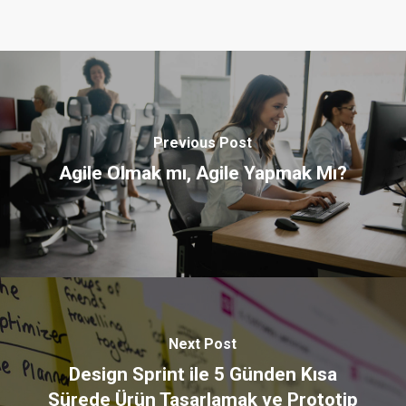
Previous Post
Agile Olmak mı, Agile Yapmak Mı?
Next Post
Design Sprint ile 5 Günden Kısa
Sürede Ürün Tasarlamak ve Prototip