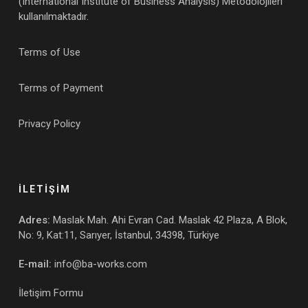
(International Institute of Business Analysis) Metodolojileri
kullanılmaktadır.
Terms of Use
Terms of Payment
Privacy Policy
İLETİŞİM
Adres:
Maslak Mah. Ahi Evran Cad. Maslak 42 Plaza, A Blok,
No: 9, Kat:11, Sarıyer, İstanbul, 34398, Türkiye
E-mail:
info@ba-works.com
İletişim Formu