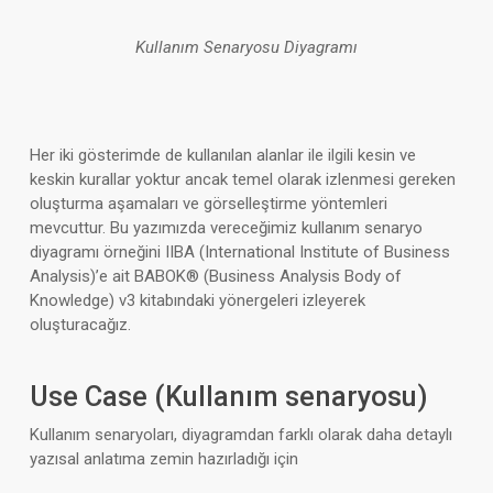
Kullanım Senaryosu Diyagramı
Her iki gösterimde de kullanılan alanlar ile ilgili kesin ve
keskin kurallar yoktur ancak temel olarak izlenmesi gereken
oluşturma aşamaları ve görselleştirme yöntemleri
mevcuttur. Bu yazımızda vereceğimiz kullanım senaryo
diyagramı örneğini IIBA (International Institute of Business
Analysis)’e ait BABOK® (Business Analysis Body of
Knowledge) v3 kitabındaki yönergeleri izleyerek
oluşturacağız.
Use Case (Kullanım senaryosu)
Kullanım senaryoları, diyagramdan farklı olarak daha detaylı
yazısal anlatıma zemin hazırladığı için