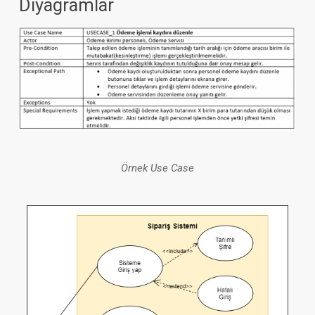
Diyagramlar
Örnek Use Case