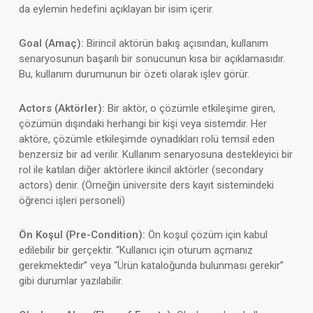
da eylemin hedefini açıklayan bir isim içerir.
Goal (Amaç):
Birincil aktörün bakış açısından, kullanım
senaryosunun başarılı bir sonucunun kısa bir açıklamasıdır.
Bu, kullanım durumunun bir özeti olarak işlev görür.
Actors (Aktörler):
Bir aktör, o çözümle etkileşime giren,
çözümün dışındaki herhangi bir kişi veya sistemdir. Her
aktöre, çözümle etkileşimde oynadıkları rolü temsil eden
benzersiz bir ad verilir. Kullanım senaryosuna destekleyici bir
rol ile katılan diğer aktörlere ikincil aktörler (secondary
actors) denir. (Örneğin üniversite ders kayıt sistemindeki
öğrenci işleri personeli)
Ön Koşul (Pre-Condition):
Ön koşul çözüm için kabul
edilebilir bir gerçektir. “Kullanıcı için oturum açmanız
gerekmektedir” veya “Ürün kataloğunda bulunması gerekir”
gibi durumlar yazılabilir.