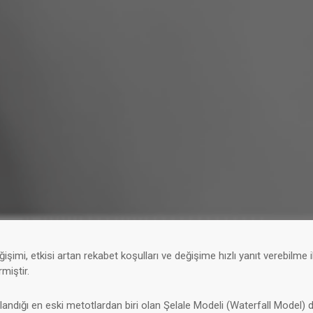
işimi, etkisi artan rekabet koşulları ve değişime hızlı yanıt verebilme
miştir.
dığı en eski metotlardan biri olan Şelale Modeli (Waterfall Model) değ