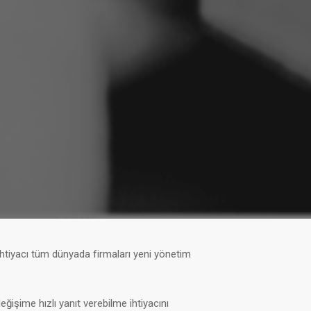
 ihtiyacı tüm dünyada firmaları yeni yönetim
işime hızlı yanıt verebilme ihtiyacını