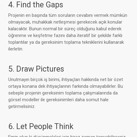
4. Find the Gaps
Projenin en başında tüm soruların cevabını vermek mümkün
olmayacak, muhakkak netleşmesi gerekecek açık konular
kalacaktır. Bunun normal bir süreç olduğunu kabul ederek
öğrenme ve keşfetme fazını daha iteratif bir şekilde farklı
toplantılar ya da gereksinim toplama tekniklerini kullanarak
ilerletin.
5. Draw Pictures
Unutmayın birçok iş birimi, ihtiyaçları hakkında net bir özet
ortaya konana dek ihtiyaçlarının farkında olmayabilirler. Bu
sebeple projenin gereksinim toplama çalışmalarında da
görsel modeller ile gereksinimleri daha somut hale
getirmelisiniz.
6. Let People Think