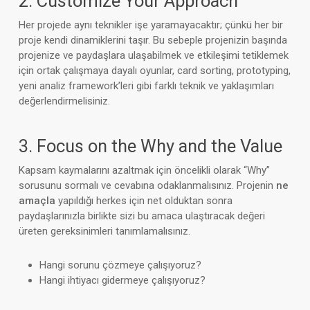
2. Customize Your Approach
Her projede aynı teknikler işe yaramayacaktır; çünkü her bir
proje kendi dinamiklerini taşır. Bu sebeple projenizin başında
projenize ve paydaşlara ulaşabilmek ve etkileşimi tetiklemek
için ortak çalışmaya dayalı oyunlar, card sorting, prototyping,
yeni analiz framework’leri gibi farklı teknik ve yaklaşımları
değerlendirmelisiniz.
3. Focus on the Why and the Value
Kapsam kaymalarını azaltmak için öncelikli olarak “Why”
sorusunu sormalı ve cevabına odaklanmalısınız. Projenin
ne
amaçla
yapıldığı herkes için net olduktan sonra
paydaşlarınızla birlikte sizi bu amaca ulaştıracak değeri
üreten gereksinimleri tanımlamalısınız.
Hangi sorunu çözmeye çalışıyoruz?
Hangi ihtiyacı gidermeye çalışıyoruz?