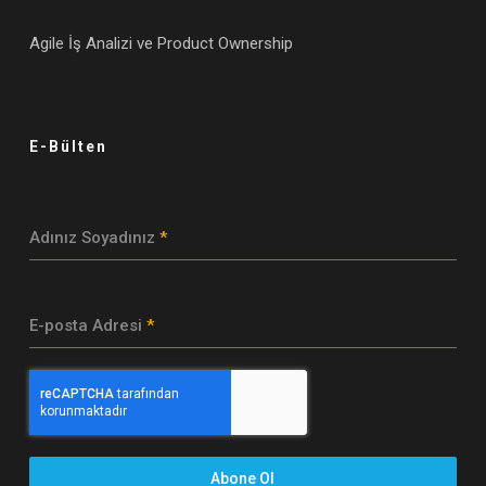
Agile İş Analizi ve Product Ownership
E-Bülten
Adınız Soyadınız
*
E-posta Adresi
*
Abone Ol