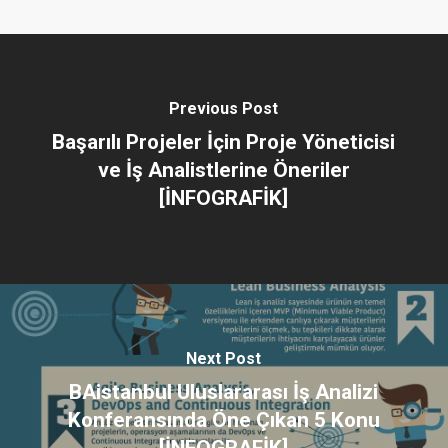
Previous Post
Başarılı Projeler İçin Proje Yöneticisi
ve İş Analistlerine Öneriler
[İNFOGRAFİK]
Next Post
BAistanbul Uluslararası İş Analizi
Konferansında Öne Çıkan 5 Konu
[İNFOGRAFİK]