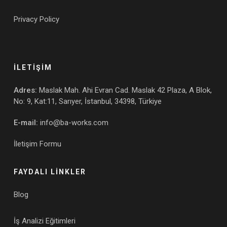
Privacy Policy
İLETİŞİM
Adres:
Maslak Mah. Ahi Evran Cad. Maslak 42 Plaza, A Blok,
No: 9, Kat:11, Sarıyer, İstanbul, 34398, Türkiye
E-mail:
info@ba-works.com
İletişim Formu
FAYDALI LİNKLER
Blog
İş Analizi Eğitimleri