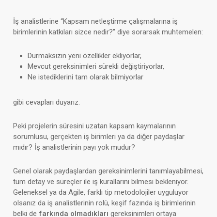
İş analistlerine “Kapsam netleştirme çalışmalarına iş
birimlerinin katkıları sizce nedir?” diye sorarsak muhtemelen:
Durmaksızın yeni özellikler ekliyorlar,
Mevcut gereksinimleri sürekli değiştiriyorlar,
Ne istediklerini tam olarak bilmiyorlar
gibi cevapları duyarız.
Peki projelerin süresini uzatan kapsam kaymalarının
sorumlusu, gerçekten iş birimleri ya da diğer paydaşlar
mıdır? İş analistlerinin payı yok mudur?
Genel olarak paydaşlardan gereksinimlerini tanımlayabilmesi,
tüm detay ve süreçler ile iş kurallarını bilmesi bekleniyor.
Geleneksel ya da Agile, farklı tip metodolojiler uyguluyor
olsanız da iş analistlerinin rolü, keşif fazında iş birimlerinin
belki de
farkında olmadıkları
gereksinimleri ortaya