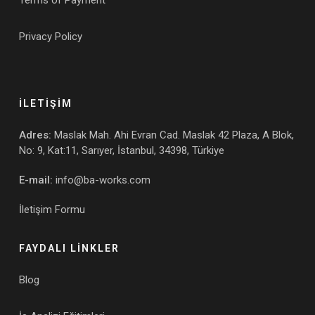
Terms of Payment
Privacy Policy
İLETİŞİM
Adres:
Maslak Mah. Ahi Evran Cad. Maslak 42 Plaza, A Blok,
No: 9, Kat:11, Sarıyer, İstanbul, 34398, Türkiye
E-mail:
info@ba-works.com
İletişim Formu
FAYDALI LİNKLER
Blog