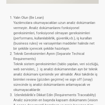
Yalın Olun (Be Lean)
Yazılımcılara okumayacakları uzun analiz dokümanları
vermeyin. Analiz dokümanlarını fonksiyonel
gereksinimleri, fonksiyonel olmayan gereksinimleri
(performans, kullanılabilirlik, güvenlik,v.b.), iş kuralları
(business rules) ve varsayımları maddeler halinde net
bir şekilde içerecek şekilde hazırlayın.
Teknik Gereksinimleri Ayırın (Separate Techical
Requirements)
Teknik sistem gereksinimleri (tablo yapıları, veri sözlüğü,
web servisleri,…) iş analizi dokümanından ayrı bir teknik
analiz dokümanı içerisinde yer almalıdır. Aksi takdirde iş
birimleri review (gözden geçirme) ve sign off (onay)
sürecinde iş analizi dokümanlarını anlamayacak ve
okumayacaklardır.
İzlenilebilirlik’e Dikkat Edin (Requirements Traceability)
Analiz sürecinin en başında kapsam dokümanını (vision