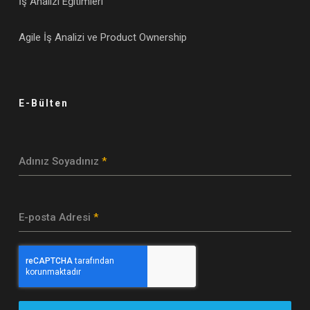
İş Analizi Eğitimleri
Agile İş Analizi ve Product Ownership
E-Bülten
Adınız Soyadınız
*
E-posta Adresi
*