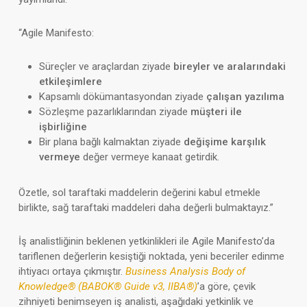
“Agile Manifesto:
Süreçler ve araçlardan ziyade
bireyler ve aralarındaki
etkileşimlere
Kapsamlı dökümantasyondan ziyade
çalışan yazılıma
Sözleşme pazarlıklarından ziyade
müşteri ile
işbirliğine
Bir plana bağlı kalmaktan ziyade
değişime karşılık
vermeye
değer vermeye kanaat getirdik.
Özetle, sol taraftaki maddelerin değerini kabul etmekle
birlikte, sağ taraftaki maddeleri daha değerli bulmaktayız.”
İş analistliğinin beklenen yetkinlikleri ile Agile Manifesto’da
tariflenen değerlerin kesiştiği noktada, yeni beceriler edinme
ihtiyacı ortaya çıkmıştır.
Business Analysis Body of
Knowledge® (BABOK® Guide v3, IIBA®)
’a göre, çevik
zihniyeti benimseyen iş analisti, aşağıdaki yetkinlik ve