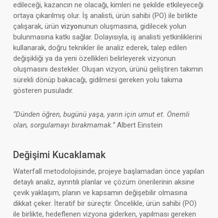
edileceği, kazancın ne olacağı, kimleri ne şekilde etkileyeceği
ortaya çıkarılmış olur. İş analisti, ürün sahibi (PO) ile birlikte
çalışarak, ürün
vizyon
unun oluşmasına, gidilecek yolun
bulunmasına katkı sağlar. Dolayısıyla, iş analisti yetkinliklerini
kullanarak, doğru teknikler ile analiz ederek, talep edilen
değişikliği ya da yeni özellikleri belirleyerek vizyonun
oluşmasını destekler. Oluşan vizyon, ürünü geliştiren takımın
sürekli dönüp bakacağı, gidilmesi gereken yolu takıma
gösteren pusuladır.
“Dünden öğren, bugünü yaşa, yarın için umut et. Önemli
olan, sorgulamayı bırakmamak.”
Albert Einstein
Değişimi Kucaklamak
Waterfall metodolojisinde, projeye başlamadan önce yapılan
detaylı analiz, ayrıntılı planlar ve çözüm önerilerinin aksine
çevik yaklaşım, planın ve kapsamın değişebilir olmasına
dikkat çeker. İteratif bir süreçtir. Öncelikle, ürün sahibi (PO)
ile birlikte, hedeflenen vizyona giderken, yapılması gereken