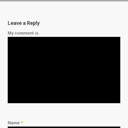
Leave a Reply
My comment is..
Name
*