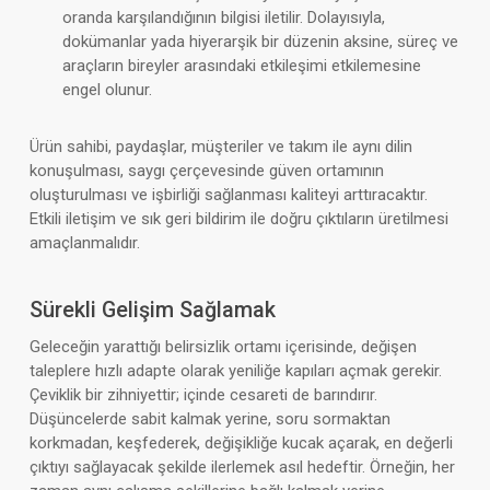
oranda karşılandığının bilgisi iletilir. Dolayısıyla,
dokümanlar yada hiyerarşik bir düzenin aksine, süreç ve
araçların bireyler arasındaki etkileşimi etkilemesine
engel olunur.
Ürün sahibi, paydaşlar, müşteriler ve takım ile aynı dilin
konuşulması, saygı çerçevesinde güven ortamının
oluşturulması ve işbirliği sağlanması kaliteyi arttıracaktır.
Etkili iletişim ve sık geri bildirim ile doğru çıktıların üretilmesi
amaçlanmalıdır.
Sürekli Gelişim Sağlamak
Geleceğin yarattığı belirsizlik ortamı içerisinde, değişen
taleplere hızlı adapte olarak yeniliğe kapıları açmak gerekir.
Çeviklik bir zihniyettir; içinde cesareti de barındırır.
Düşüncelerde sabit kalmak yerine, soru sormaktan
korkmadan, keşfederek, değişikliğe kucak açarak, en değerli
çıktıyı sağlayacak şekilde ilerlemek asıl hedeftir. Örneğin, her