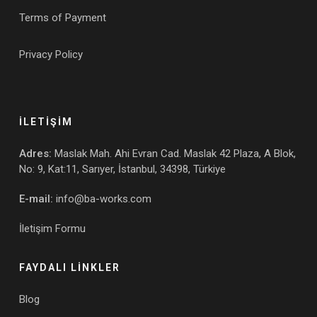
Terms of Payment
Privacy Policy
İLETİŞİM
Adres:
Maslak Mah. Ahi Evran Cad. Maslak 42 Plaza, A Blok,
No: 9, Kat:11, Sarıyer, İstanbul, 34398, Türkiye
E-mail:
info@ba-works.com
İletişim Formu
FAYDALI LİNKLER
Blog