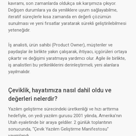
kavramı, son zamanlarda oldukça sık karşımıza çıkıyor.
Değişen durumlara ya da yeniliklere uyum sağlayabilme,
iteratif süreçlerle kısa zamanda en değerli çözümün
sunulması ve yeni fırsatlar yaratarak sürekli geliştirilebilmesi
yeteneğidir.
İş analisti, ürün sahibi (Product Owner), müşteriler ve
paydaşlar ile birlikte yakın çalışarak, ihtiyacı, içgörüleri ortaya
çıkartır ve değişimi yaratmaya yardımcı olur. Agile ile birlikte,
iş analistleri bu yetkinliklerini derinleştirmeli; yeni alanlara
yayılmalıdır.
Çeviklik, hayatımıza nasıl dahil oldu ve
değerleri nelerdir?
Yazılım geliştirme sürecindeki üretkenliği ve hızı arttırma
hedefiyle, on yedi yazılım gurusu 2001 yılında, Amerika’nın
Utah eyaletinde bir araya geldiler. 2 günlük toplantının
sonucunda, “Çevik Yazılım Geliştirme Manifestosu”
yayımlandı.