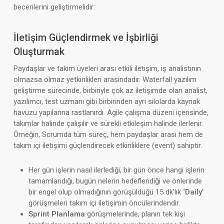
becerilerini geliştirmelidir:
İletişim Güçlendirmek ve İşbirliği
Oluşturmak
Paydaşlar ve takım üyeleri arası etkili iletişim, iş analistinin
olmazsa olmaz yetkinlikleri arasındadır. Waterfall yazılım
geliştirme sürecinde, birbiriyle çok az iletişimde olan analist,
yazılımcı, test uzmanı gibi birbirinden ayrı silolarda kaynak
havuzu yapılarına rastlanırdı. Agile çalışma düzeni içerisinde,
takımlar halinde çalışılır ve sürekli etkileşim halinde ilerlenir.
Örneğin, Scrumda tüm süreç, hem paydaşlar arası hem de
takım içi iletişimi güçlendirecek etkinliklere (event) sahiptir.
Her gün işlerin nasıl ilerlediği, bir gün önce hangi işlerin
tamamlandığı, bugün nelerin hedeflendiği ve önlerinde
bir engel olup olmadığının görüşüldüğü 15 dk’lık
‘Daily’
görüşmeleri takım içi iletişimin öncülerindendir.
Sprint Planlama
görüşmelerinde, planın tek kişi